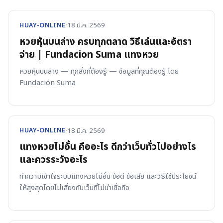
·
18 มี.ค. 2569
HUAY-ONLINE
หวยหุ้นบนล่าง ครบทุกตลาด วิธีเล่นและอัตรา
จ่าย | Fundacion Suma แทงหวย
หวยหุ้นบนล่าง — ทุกสิ่งที่ต้องรู้ — ข้อมูลที่คุณต้องรู้ โดย
Fundación Suma
·
18 มี.ค. 2569
HUAY-ONLINE
แทงหวยไม่อั้น คืออะไร ดีกว่าเว็บทั่วไปอย่างไร
และควรระวังอะไร
ทำความเข้าใจระบบแทงหวยไม่อั้น ข้อดี ข้อเสีย และวิธีใช้ประโยชน์
ให้สูงสุดโดยไม่เสี่ยงกับเว็บที่ไม่น่าเชื่อถือ