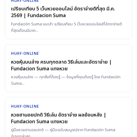
HUAY-ONLINE
เปรียบเทียบ 5 เว็บหวยออนไลน์ อัตราจ่ายดีที่สุด มี.ค.
2569 | Fundacion Suma
Fundación Suma แนะนำ: เปรียบเทียบ 5 เว็บหวยออนไลน์ที่อัตราจ่ายดี
ที่สุดเดือนมีนาค
...
HUAY-ONLINE
หวยหุ้นบนล่าง ครบทุกตลาด วิธีเล่นและอัตราจ่าย |
Fundacion Suma แทงหวย
หวยหุ้นบนล่าง — ทุกสิ่งที่ต้องรู้ — ข้อมูลที่คุณต้องรู้ โดย Fundación
Suma
...
HUAY-ONLINE
หวยฮานอยปกติ วิธีเล่น อัตราจ่าย ผลย้อนหลัง |
Fundacion Suma แทงหวย
คู่มือหวยฮานอยปกติ — คู่มือฉบับสมบูรณ์จาก Fundación Suma
อัปเดตล่าสุด
...