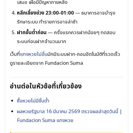
เสมอ เผื่อมีปัญหาภายหลัง
หลีกเลี่ยงช่วง 23:00-01:00
— ธนาคารอาจบำรุง
รักษาระบบ ทำรายการอาจล่าช้า
ฝากขั้นต่ำก่อน
— ครั้งแรกควรฝากน้อยๆ ทดสอบ
ระบบก่อนฝากจำนวนมาก
เว็บที่
แทงหวยไม่อั้น
มักมีระบบฝาก-ถอนอัตโนมัติที่รวดเร็ว
ดูรายละเอียดจาก Fundacion Suma
อ่านต่อในหัวข้อที่เกี่ยวข้อง
ซื้อหวยไม่มีขั้นต่ำ
ผลหวยรัฐบาล 16 มีนาคม 2569 ตรวจผลล่าสุดวันนี้ |
Fundacion Suma แทงหวย