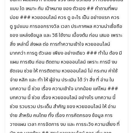
แบบ ใด เหมาะ กับ เป้าหมาย ของ ตัวเอง ## คำถามที่พบ
บ่อย ### หวยออนไลน์ ควร ดู อะไร เป็น อย่างแรก ควร
ดู รูปแบบ การออกรางวัล เวลา ประกาศผล ความน่าเชื่อถือ
ของ แหล่งข้อมูล และ วิธี ใช้งาน เบื้องต้น ก่อน เสมอ เพราะ
สิ่ง เหล่านี้ ส่งผล ต่อ การทำความเข้าใจ หวยออนไลน์
มากกว่า การดู ตัวเลข เพียง อย่างเดียว ### ทำไม ต้อง มี
แผน การเงิน ก่อน ติดตาม หวยออนไลน์ เพราะ การมี งบ
ชัดเจน ช่วย ให้ การติดตาม หวยออนไลน์ ไม่ กระทบ ค่าใช้
จ่าย หลัก และ ทำ ให้ ผู้อ่าน ประเมิน ได้ ว่า สิ่ง ที่ อ่าน ใน
บทความ นี้ ช่วย เรื่อง ความเข้าใจ มากน้อย แค่ไหน ###
บทความ นี้ ช่วย เรื่อง หวยออนไลน์ อย่างไร บทความ นี้
ช่วย รวบรวม ประเด็น สำคัญ ของ หวยออนไลน์ ให้ อ่าน
ง่าย สำหรับ คนไทย ทั้ง เรื่อง การคัดกรอง ข้อมูล การ
วางแผน เวลา การจัดการ งบ และ การระวัง ความเสี่ยง ที่