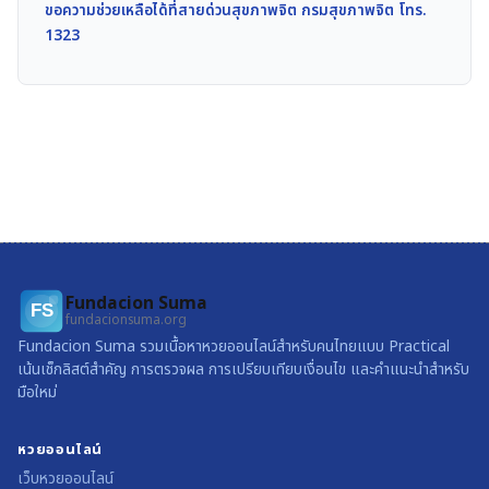
ขอความช่วยเหลือได้ที่สายด่วนสุขภาพจิต กรมสุขภาพจิต โทร.
1323
Fundacion Suma
FS
fundacionsuma.org
Fundacion Suma รวมเนื้อหาหวยออนไลน์สำหรับคนไทยแบบ Practical
เน้นเช็กลิสต์สำคัญ การตรวจผล การเปรียบเทียบเงื่อนไข และคำแนะนำสำหรับ
มือใหม่
หวยออนไลน์
เว็บหวยออนไลน์