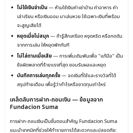
ไม่ใช้เงินจำเป็น
— ห้ามใช้เงินค่าเช่าบ้าน ค่าอาหาร ค่า
เล่าเรียน หรือเงินออม มาเล่นหวย ใช้เฉพาะเงินที่พร้อม
จะสูญเสียได้
หยุดเมื่อไม่สนุก
— ถ้ารู้สึกเครียด หงุดหริด หรือกดดัน
จากการเล่น ให้หยุดพักทันที
ไม่ไล่ตามเมื่อเสีย
— การเพิ่มเดิมพันเพื่อ "แก้มือ" เป็น
ข้อผิดพลาดที่ร้ายแรงที่สุด ยอมรับผลและหยุด
บันทึกการเล่นทุกครั้ง
— จดเงินที่ใช้และรางวัลที่ได้
สรุปท้ายเดือน เพื่อรู้ว่ากำไรหรือขาดทุนเท่าไหร่
เคล็ดลับการฝาก-ถอนเงิน — ข้อมูลจาก
Fundacion Suma
การฝาก-ถอนเงินเป็นขั้นตอนสำคัญ Fundacion Suma
แนะนำเทคนิคที่ช่วยให้ทำรายการได้สะดวกและปลอดภัย: