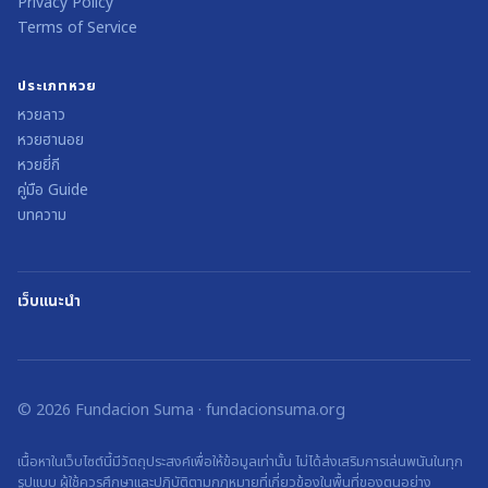
Privacy Policy
Terms of Service
ประเภทหวย
หวยลาว
หวยฮานอย
หวยยี่กี
คู่มือ Guide
บทความ
เว็บแนะนำ
©
2026
Fundacion Suma
·
fundacionsuma.org
เนื้อหาในเว็บไซต์นี้มีวัตถุประสงค์เพื่อให้ข้อมูลเท่านั้น ไม่ได้ส่งเสริมการเล่นพนันในทุก
รูปแบบ ผู้ใช้ควรศึกษาและปฏิบัติตามกฎหมายที่เกี่ยวข้องในพื้นที่ของตนอย่าง