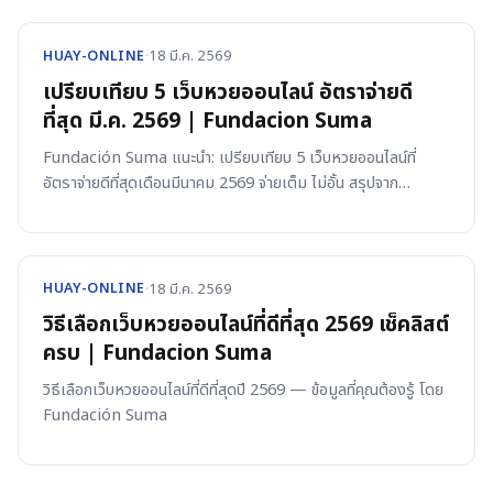
·
18 มี.ค. 2569
HUAY-ONLINE
เปรียบเทียบ 5 เว็บหวยออนไลน์ อัตราจ่ายดี
ที่สุด มี.ค. 2569 | Fundacion Suma
Fundación Suma แนะนำ: เปรียบเทียบ 5 เว็บหวยออนไลน์ที่
อัตราจ่ายดีที่สุดเดือนมีนาคม 2569 จ่ายเต็ม ไม่อั้น สรุปจาก
Fundación Suma
·
18 มี.ค. 2569
HUAY-ONLINE
วิธีเลือกเว็บหวยออนไลน์ที่ดีที่สุด 2569 เช็คลิสต์
ครบ | Fundacion Suma
วิธีเลือกเว็บหวยออนไลน์ที่ดีที่สุดปี 2569 — ข้อมูลที่คุณต้องรู้ โดย
Fundación Suma