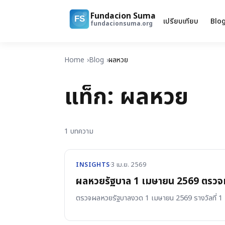
Fundacion Suma
FS
เปรียบเทียบ
Blo
fundacionsuma.org
Home
Blog
ผลหวย
แท็ก:
ผลหวย
1
บทความ
·
3 เม.ย. 2569
INSIGHTS
ผลหวยรัฐบาล 1 เมษายน 2569 ตรวจห
ตรวจผลหวยรัฐบาลงวด 1 เมษายน 2569 รางวัลที่ 1 เ