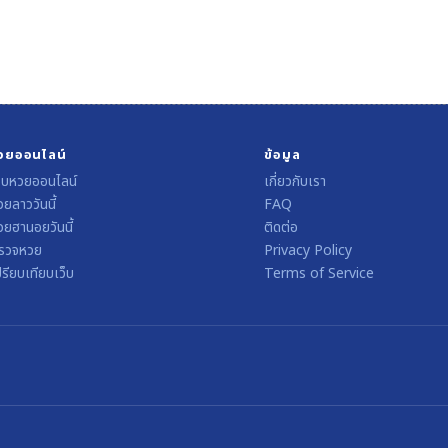
วยออนไลน์
ข้อมูล
ว็บหวยออนไลน์
เกี่ยวกับเรา
ยลาววันนี้
FAQ
วยฮานอยวันนี้
ติดต่อ
รวจหวย
Privacy Policy
รียบเทียบเว็บ
Terms of Service