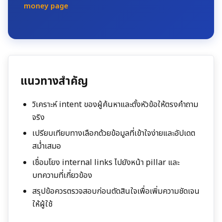
money page
แนวทางสำคัญ
วิเคราะห์ intent ของผู้ค้นหาและตั้งหัวข้อให้ตรงคำถาม
จริง
เปรียบเทียบทางเลือกด้วยข้อมูลที่เข้าใจง่ายและอัปเดต
สม่ำเสมอ
เชื่อมโยง internal links ไปยังหน้า pillar และ
บทความที่เกี่ยวข้อง
สรุปข้อควรตรวจสอบก่อนตัดสินใจเพื่อเพิ่มความชัดเจน
ให้ผู้ใช้