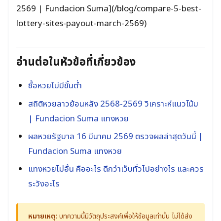
2569 | Fundacion Suma](/blog/compare-5-best-
lottery-sites-payout-march-2569)
อ่านต่อในหัวข้อที่เกี่ยวข้อง
ซื้อหวยไม่มีขั้นต่ำ
สถิติหวยลาวย้อนหลัง 2568-2569 วิเคราะห์แนวโน้ม
| Fundacion Suma แทงหวย
ผลหวยรัฐบาล 16 มีนาคม 2569 ตรวจผลล่าสุดวันนี้ |
Fundacion Suma แทงหวย
แทงหวยไม่อั้น คืออะไร ดีกว่าเว็บทั่วไปอย่างไร และควร
ระวังอะไร
หมายเหตุ:
บทความนี้มีวัตถุประสงค์เพื่อให้ข้อมูลเท่านั้น ไม่ได้ส่ง