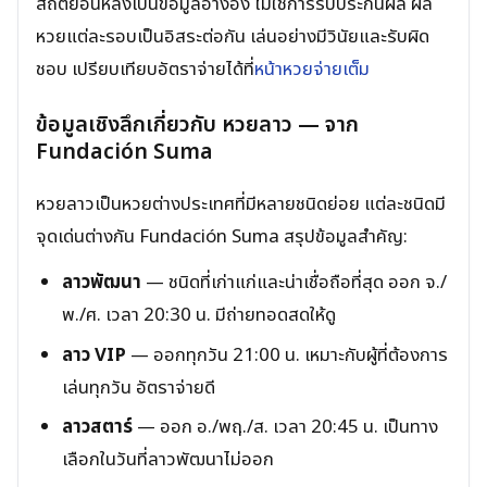
สถิติย้อนหลังเป็นข้อมูลอ้างอิง ไม่ใช่การรับประกันผล ผล
หวยแต่ละรอบเป็นอิสระต่อกัน เล่นอย่างมีวินัยและรับผิด
ชอบ เปรียบเทียบอัตราจ่ายได้ที่
หน้าหวยจ่ายเต็ม
ข้อมูลเชิงลึกเกี่ยวกับ หวยลาว — จาก
Fundación Suma
หวยลาวเป็นหวยต่างประเทศที่มีหลายชนิดย่อย แต่ละชนิดมี
จุดเด่นต่างกัน Fundación Suma สรุปข้อมูลสำคัญ:
ลาวพัฒนา
— ชนิดที่เก่าแก่และน่าเชื่อถือที่สุด ออก จ./
พ./ศ. เวลา 20:30 น. มีถ่ายทอดสดให้ดู
ลาว VIP
— ออกทุกวัน 21:00 น. เหมาะกับผู้ที่ต้องการ
เล่นทุกวัน อัตราจ่ายดี
ลาวสตาร์
— ออก อ./พฤ./ส. เวลา 20:45 น. เป็นทาง
เลือกในวันที่ลาวพัฒนาไม่ออก