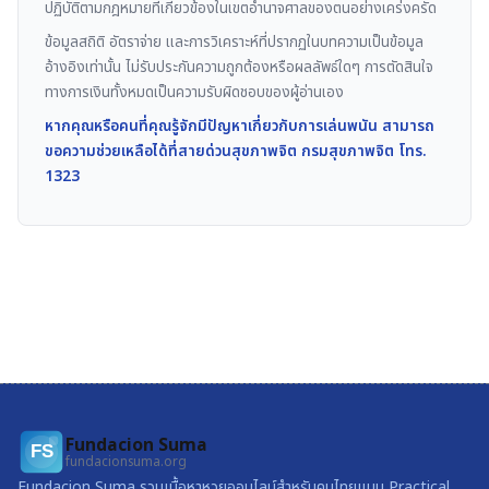
ปฏิบัติตามกฎหมายที่เกี่ยวข้องในเขตอำนาจศาลของตนอย่างเคร่งครัด
ข้อมูลสถิติ อัตราจ่าย และการวิเคราะห์ที่ปรากฏในบทความเป็นข้อมูล
อ้างอิงเท่านั้น ไม่รับประกันความถูกต้องหรือผลลัพธ์ใดๆ การตัดสินใจ
ทางการเงินทั้งหมดเป็นความรับผิดชอบของผู้อ่านเอง
หากคุณหรือคนที่คุณรู้จักมีปัญหาเกี่ยวกับการเล่นพนัน สามารถ
ขอความช่วยเหลือได้ที่สายด่วนสุขภาพจิต กรมสุขภาพจิต โทร.
1323
Fundacion Suma
FS
fundacionsuma.org
Fundacion Suma รวมเนื้อหาหวยออนไลน์สำหรับคนไทยแบบ Practical