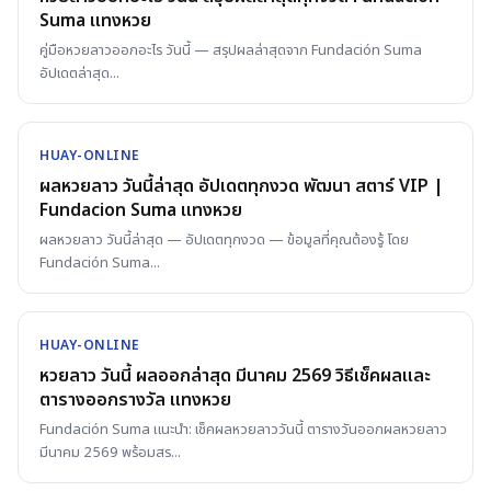
Suma แทงหวย
คู่มือหวยลาวออกอะไร วันนี้ — สรุปผลล่าสุดจาก Fundación Suma
อัปเดตล่าสุด
...
HUAY-ONLINE
ผลหวยลาว วันนี้ล่าสุด อัปเดตทุกงวด พัฒนา สตาร์ VIP |
Fundacion Suma แทงหวย
ผลหวยลาว วันนี้ล่าสุด — อัปเดตทุกงวด — ข้อมูลที่คุณต้องรู้ โดย
Fundación Suma
...
HUAY-ONLINE
หวยลาว วันนี้ ผลออกล่าสุด มีนาคม 2569 วิธีเช็คผลและ
ตารางออกรางวัล แทงหวย
Fundación Suma แนะนำ: เช็คผลหวยลาววันนี้ ตารางวันออกผลหวยลาว
มีนาคม 2569 พร้อมสร
...