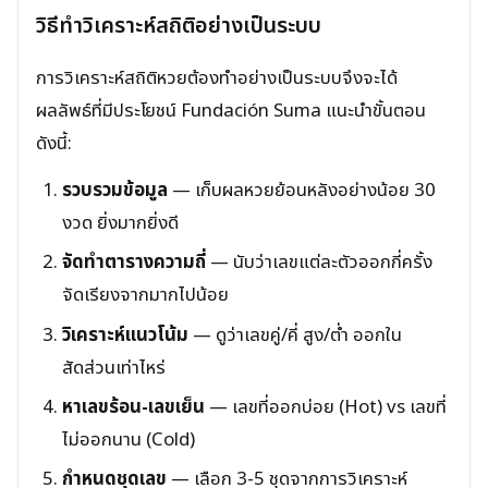
วิธีทำวิเคราะห์สถิติอย่างเป็นระบบ
การวิเคราะห์สถิติหวยต้องทำอย่างเป็นระบบจึงจะได้
ผลลัพธ์ที่มีประโยชน์ Fundación Suma แนะนำขั้นตอน
ดังนี้:
รวบรวมข้อมูล
— เก็บผลหวยย้อนหลังอย่างน้อย 30
งวด ยิ่งมากยิ่งดี
จัดทำตารางความถี่
— นับว่าเลขแต่ละตัวออกกี่ครั้ง
จัดเรียงจากมากไปน้อย
วิเคราะห์แนวโน้ม
— ดูว่าเลขคู่/คี่ สูง/ต่ำ ออกใน
สัดส่วนเท่าไหร่
หาเลขร้อน-เลขเย็น
— เลขที่ออกบ่อย (Hot) vs เลขที่
ไม่ออกนาน (Cold)
กำหนดชุดเลข
— เลือก 3-5 ชุดจากการวิเคราะห์