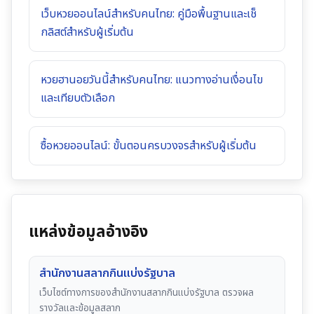
เว็บหวยออนไลน์สำหรับคนไทย: คู่มือพื้นฐานและเช็
กลิสต์สำหรับผู้เริ่มต้น
หวยฮานอยวันนี้สำหรับคนไทย: แนวทางอ่านเงื่อนไข
และเทียบตัวเลือก
ซื้อหวยออนไลน์: ขั้นตอนครบวงจรสำหรับผู้เริ่มต้น
แหล่งข้อมูลอ้างอิง
สำนักงานสลากกินแบ่งรัฐบาล
เว็บไซต์ทางการของสำนักงานสลากกินแบ่งรัฐบาล ตรวจผล
รางวัลและข้อมูลสลาก