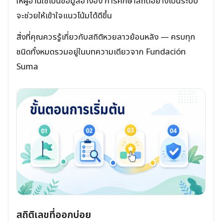
ให้ผู้อ่านใช้เป็นข้อมูลอ้างอิง การศึกษาสถิติอย่างเป็นระบบ
จะช่วยให้เข้าใจแนวโน้มได้ดีขึ้น
สิ่งที่คุณควรรู้เกี่ยวกับสถิติหวยลาวย้อนหลัง — ครบทุก
ชนิดทั้งหมดรวมอยู่ในบทความเดียวจาก Fundación
Suma
สถิติเลขที่ออกบ่อย