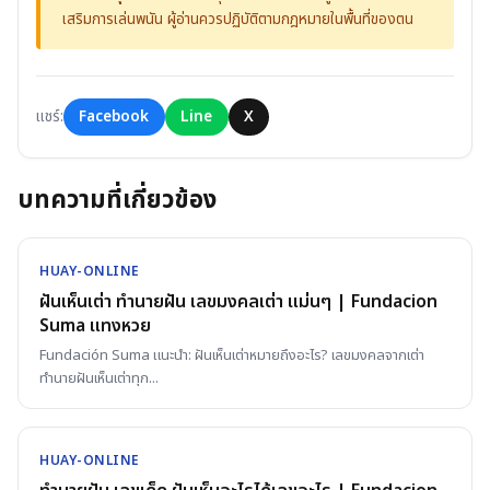
เสริมการเล่นพนัน ผู้อ่านควรปฏิบัติตามกฎหมายในพื้นที่ของตน
แชร์:
Facebook
Line
X
บทความที่เกี่ยวข้อง
HUAY-ONLINE
ฝันเห็นเต่า ทำนายฝัน เลขมงคลเต่า แม่นๆ | Fundacion
Suma แทงหวย
Fundación Suma แนะนำ: ฝันเห็นเต่าหมายถึงอะไร? เลขมงคลจากเต่า
ทำนายฝันเห็นเต่าทุก
...
HUAY-ONLINE