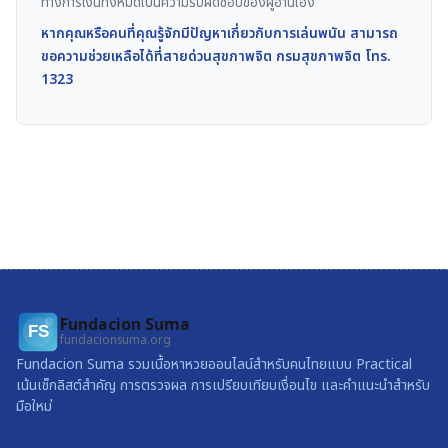
ทางการเงินทั้งหมดเป็นความรับผิดชอบของผู้อ่านเอง
หากคุณหรือคนที่คุณรู้จักมีปัญหาเกี่ยวกับการเล่นพนัน สามารถ
ขอความช่วยเหลือได้ที่สายด่วนสุขภาพจิต กรมสุขภาพจิต โทร.
1323
Fundacion Suma
FS
fundacionsuma.org
Fundacion Suma รวมเนื้อหาหวยออนไลน์สำหรับคนไทยแบบ Practical
เน้นเช็กลิสต์สำคัญ การตรวจผล การเปรียบเทียบเงื่อนไข และคำแนะนำสำหรับ
มือใหม่