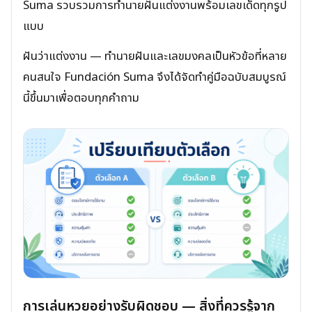
Suma รวบรวมการทำนายฝันแต่งงานพร้อมเลขเด็ดทุกรูป
แบบ
ฝันว่าแต่งงาน — ทำนายฝันและเลขมงคลเป็นหัวข้อที่หลาย
คนสนใจ Fundación Suma จึงได้จัดทำคู่มือฉบับสมบูรณ์
นี้ขึ้นมาเพื่อตอบทุกคำถาม
การเล่นหวยอย่างรับผิดชอบ — สิ่งที่ควรรู้จาก