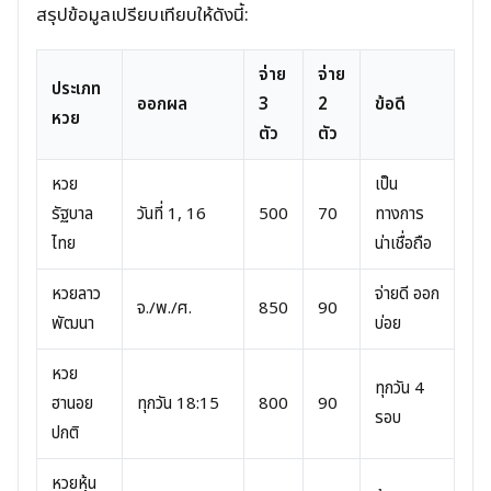
สรุปข้อมูลเปรียบเทียบให้ดังนี้:
จ่าย
จ่าย
ประเภท
ออกผล
3
2
ข้อดี
หวย
ตัว
ตัว
หวย
เป็น
รัฐบาล
วันที่ 1, 16
500
70
ทางการ
ไทย
น่าเชื่อถือ
หวยลาว
จ่ายดี ออก
จ./พ./ศ.
850
90
พัฒนา
บ่อย
หวย
ทุกวัน 4
ฮานอย
ทุกวัน 18:15
800
90
รอบ
ปกติ
หวยหุ้น