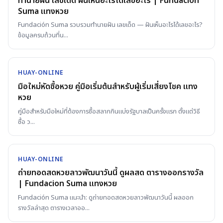
ทำนายฝัน เลขเด็ด ฝันเห็นอะไรได้เลขอะไร | Fundacion
Suma แทงหวย
Fundación Suma รวบรวมทำนายฝัน เลขเด็ด — ฝันเห็นอะไรได้เลขอะไร?
ข้อมูลครบถ้วนที่น
...
HUAY-ONLINE
มือใหม่หัดซื้อหวย คู่มือเริ่มต้นสำหรับผู้เริ่มเสี่ยงโชค แทง
หวย
คู่มือสำหรับมือใหม่ที่ต้องการซื้อสลากกินแบ่งรัฐบาลเป็นครั้งแรก ตั้งแต่วิธี
ซื้อ ว
...
HUAY-ONLINE
ถ่ายทอดสดหวยลาวพัฒนาวันนี้ ดูผลสด ตารางออกรางวัล
| Fundacion Suma แทงหวย
Fundación Suma แนะนำ: ดูถ่ายทอดสดหวยลาวพัฒนาวันนี้ ผลออก
รางวัลล่าสุด ตารางเวลาออ
...