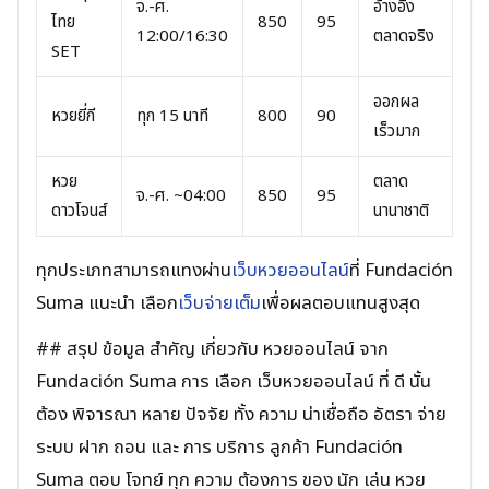
จ.-ศ.
อ้างอิง
ไทย
850
95
12:00/16:30
ตลาดจริง
SET
ออกผล
หวยยี่กี
ทุก 15 นาที
800
90
เร็วมาก
หวย
ตลาด
จ.-ศ. ~04:00
850
95
ดาวโจนส์
นานาชาติ
ทุกประเภทสามารถแทงผ่าน
เว็บหวยออนไลน์
ที่ Fundación
Suma แนะนำ เลือก
เว็บจ่ายเต็ม
เพื่อผลตอบแทนสูงสุด
## สรุป ข้อมูล สำคัญ เกี่ยวกับ หวยออนไลน์ จาก
Fundación Suma การ เลือก เว็บหวยออนไลน์ ที่ ดี นั้น
ต้อง พิจารณา หลาย ปัจจัย ทั้ง ความ น่าเชื่อถือ อัตรา จ่าย
ระบบ ฝาก ถอน และ การ บริการ ลูกค้า Fundación
Suma ตอบ โจทย์ ทุก ความ ต้องการ ของ นัก เล่น หวย