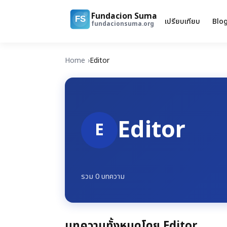
Fundacion Suma
FS
เปรียบเทียบ
Blo
fundacionsuma.org
Home
Editor
Editor
E
รวม
0
บทความ
บทความทั้งหมดโดย
Editor