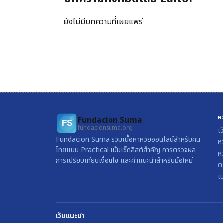
ยังไม่มีบทความที่เผยแพร่
ห
Fundacion Suma
FS
fundacionsuma.org
เ
Fundacion Suma รวมเนื้อหาหวยออนไลน์สำหรับคน
หว
ไทยแบบ Practical เน้นเช็กลิสต์สำคัญ การตรวจผล
ห
การเปรียบเทียบเงื่อนไข และคำแนะนำสำหรับมือใหม่
ต
เป
เว็บแนะนำ